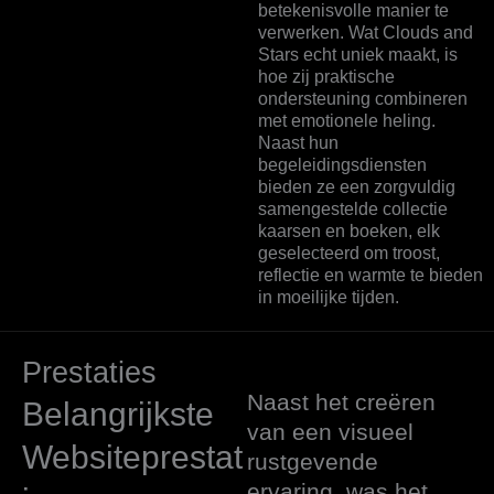
betekenisvolle manier te
verwerken. Wat Clouds and
Stars echt uniek maakt, is
hoe zij praktische
ondersteuning combineren
met emotionele heling.
Naast hun
begeleidingsdiensten
bieden ze een zorgvuldig
samengestelde collectie
kaarsen en boeken, elk
geselecteerd om troost,
reflectie en warmte te bieden
in moeilijke tijden.
Prestaties
Naast het creëren
Belangrijkste
van een visueel
Websiteprestat
rustgevende
ervaring, was het