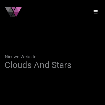
Skip
to
content
Nieuwe Website
Clouds And Stars