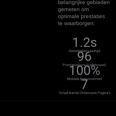
belangrijke gebieden
gemeten om
optimale prestaties
te waarborgen:
1.2s
Gemiddelde Laadtijd
96
Prestatiescore (Lighthouse)
100%
Mobiele Responsiviteit
7
Totaal Aantal Ontworpen Pagina’s